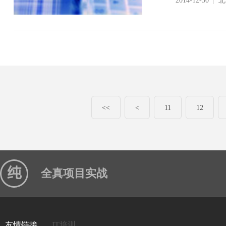
2014-12-30
|
北
<<
<
11
12
全真项目实战
友情链接
IT培训