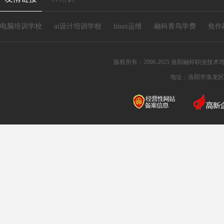
电脑培训学校
ui设计培训学校
linux运维
融科青鸟学费
焦作
版权所有：2006-2025 洛阳融科职业技术培训
地址：洛阳市洛龙区