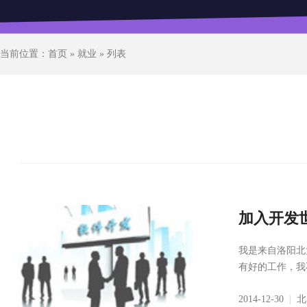
当前位置：
首页
»
就业
» 列表
加入开发
我是来自洛阳北
有好的工作，我
2014-12-30
|
北