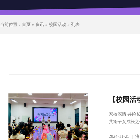
当前位置：
首页
»
资讯
»
校园活动
» 列表
【校园活
家校深情 共绘
共绘子女成长之
2024-11-25
|
洛