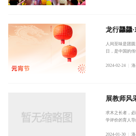
龙行龘龘
人间至味是团圆
日，是中国的传
2024-02-24
|
洛
展教师风
求木之长者，必
学评价的育人导
2024-01-30
|
洛