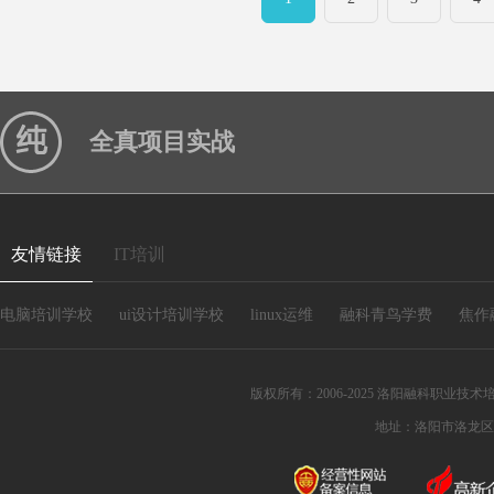
全真项目实战
友情链接
IT培训
电脑培训学校
ui设计培训学校
linux运维
融科青鸟学费
焦作
版权所有：2006-2025 洛阳融科职业技术培训
地址：洛阳市洛龙区