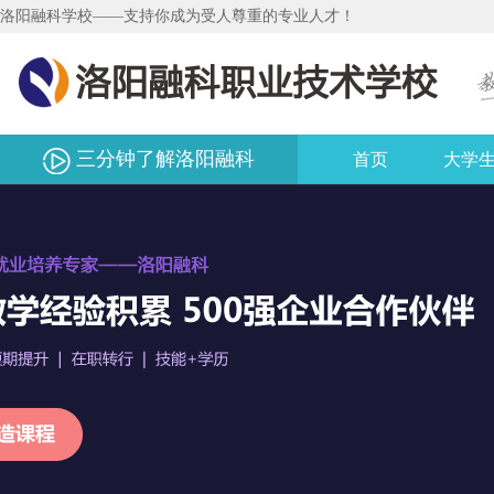
洛阳融科学校——支持你成为受人尊重的专业人才！
三分钟了解洛阳融科
首页
大学