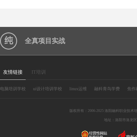
全真项目实战
友情链接
IT培训
电脑培训学校
ui设计培训学校
linux运维
融科青鸟学费
焦作
版权所有：2006-2025 洛阳融科职业技术培训
地址：洛阳市洛龙区