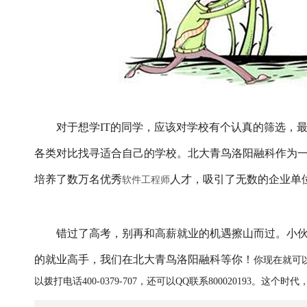
对于想学IT的同学，应该对学校有个认真的筛选，
各类对比找寻适合自己的学校。北大青鸟洛阳融科作为一
培养了数万名优秀
人才，吸引了无数的企业单
软件工程师
错过了高考，别再和高薪就业的机遇擦山而过。小伙
的就业高手，我们在北大青鸟洛阳融科等你！
你现在就可
以拨打电话400-0379-707，还可以QQ联系800020193。这个