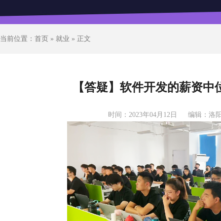
当前位置：
首页
»
就业
» 正文
【答疑】软件开发的薪资中位
时间：2023年04月12日
编辑：洛