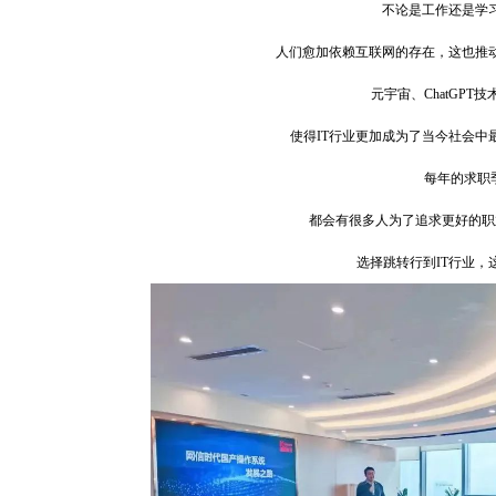
不论是工作还是学
人们愈加依赖互联网的存在，这也推
元宇
宙、ChatGPT
使得IT行业更加成为了当今社会中
每年的求职
都会有很多人为了追
求更好的职
选择跳转行到IT行业，