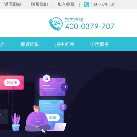
返回旧站
|
联系我们
|
加入收藏
|
400-0379-707
介
师资团队
招生问答
学历服务