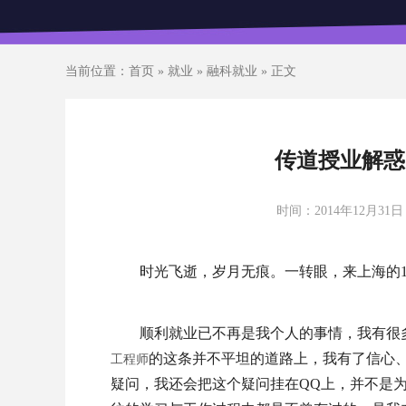
当前位置：
首页
»
就业
»
融科就业
» 正文
传道授业解惑
时间：2014年12月31
时光飞逝，岁月无痕。一转眼，来上海的
顺利就业已不再是我个人的事情，我有很
的这条并不平坦的道路上，我有了信心
工程师
疑问，我还会把这个疑问挂在QQ上，并不是