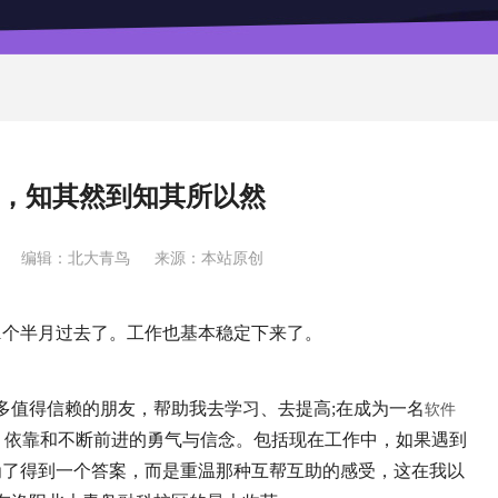
，知其然到知其所以然
日
编辑：北大青鸟
来源：本站原创
1个半月过去了。工作也基本稳定下来了。
多值得信赖的朋友，帮助我去学习、去提高;在成为一名
软件
、依靠和不断前进的勇气与信念。包括现在工作中，如果遇到
为了得到一个答案，而是重温那种互帮互助的感受，这在我以