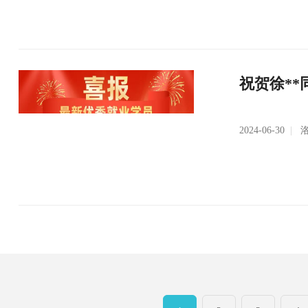
祝贺徐**
2024-06-30
|
洛