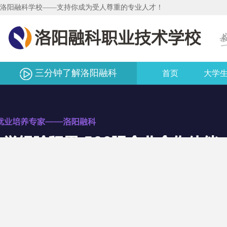
洛阳融科学校——支持你成为受人尊重的专业人才！
三分钟了解洛阳融科
首页
大学