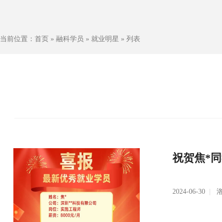
当前位置：
首页
»
融科学员
»
就业明星
» 列表
祝贺焦*
2024-06-30
|
洛