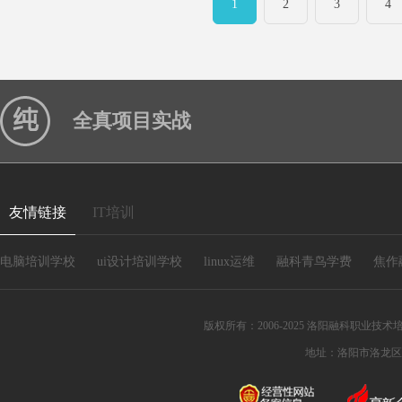
1
2
3
4
全真项目实战
友情链接
IT培训
电脑培训学校
ui设计培训学校
linux运维
融科青鸟学费
焦作
版权所有：2006-2025 洛阳融科职业技术培训
地址：洛阳市洛龙区