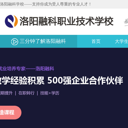
洛阳融科学校——支持你成为受人尊重的专业人才！
三分钟了解洛阳融科
首页
大学