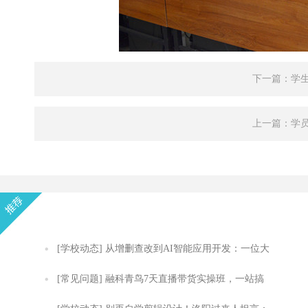
下一篇：学
上一篇：学
[学校动态]
从增删查改到AI智能应用开发：一位大
模型开发者的API跃迁之路
[常见问题]
融科青鸟7天直播带货实操班，一站搞