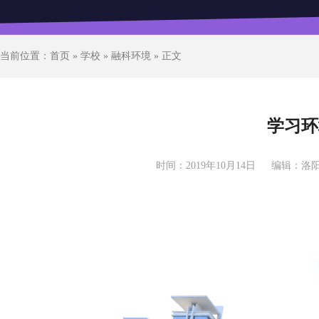
当前位置：
首页
»
学校
»
融科环境
» 正文
学习环
时间：2019年10月14日
编辑：洛