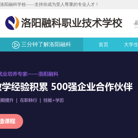
洛阳融科学校——支持你成为受人尊重的专业人才！
三分钟了解洛阳融科
首页
大学