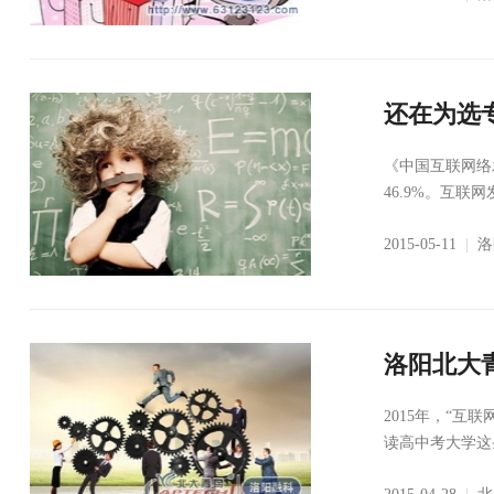
还在为选
《中国互联网络
46.9%。互联
2015-05-11
|
洛
洛阳北大
2015年，“
读高中考大学这