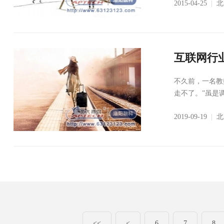
2015-04-25
|
北
互联网行
不久前，一名教
走不了。”虽是
2019-09-19
|
北
<<
<
6
7
8