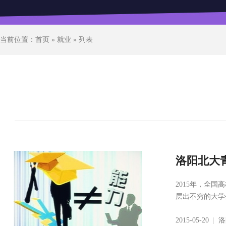
当前位置：
首页
»
就业
» 列表
洛阳北大
2015年，全国
层出不穷的大学
2015-05-20
|
洛