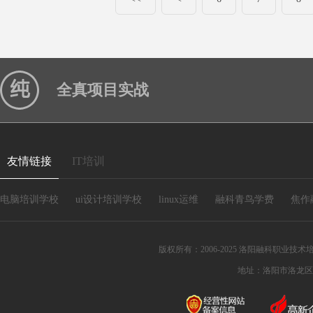
全真项目实战
友情链接
IT培训
电脑培训学校
ui设计培训学校
linux运维
融科青鸟学费
焦作
版权所有：2006-2025 洛阳融科职业技术培训
地址：洛阳市洛龙区