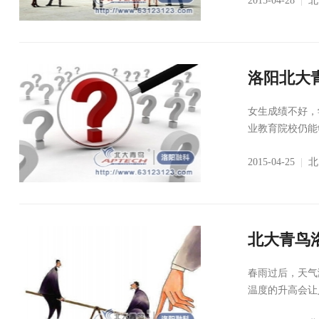
2015-04-28
|
北
洛阳北大
女生成绩不好，
业教育院校仍能
2015-04-25
|
北
北大青鸟
春雨过后，天气
温度的升高会让