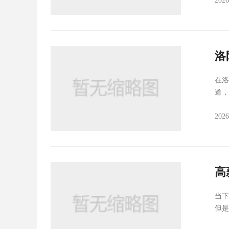
202
洛
在洛
道，
202
高
当下
但是