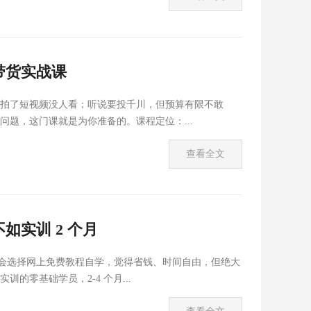
带货实战课
拍了短视频没人看；听说要投千川，但预算有限不敢
题，这门课就是为你准备的。课程定位：...
查看全文
实训 2 个月
，会选择网上免费教程自学，觉得省钱、时间自由，但绝大
零基础学员，2-4 个月...