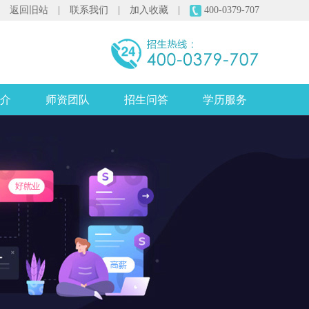
返回旧站
|
联系我们
|
加入收藏
|
400-0379-707
介
师资团队
招生问答
学历服务