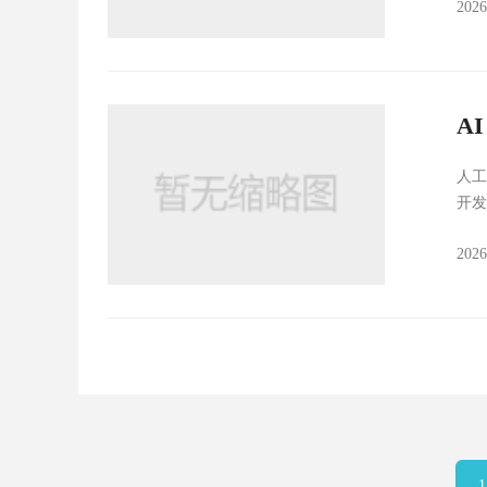
202
A
人工
开发
202
1