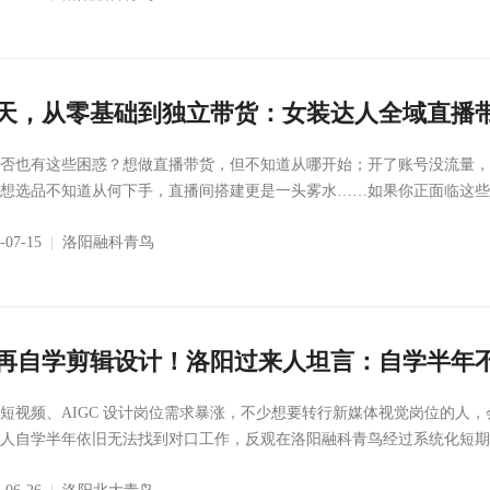
4天，从零基础到独立带货：女装达人全域直播
否也有这些困惑？想做直播带货，但不知道从哪开始；开了账号没流量，
想选品不知道从何下手，直播间搭建更是一头雾水……如果你正面临这些问
6-07-15
|
洛阳融科青鸟
再自学剪辑设计！洛阳过来人坦言：自学半年不如
短视频、AIGC 设计岗位需求暴涨，不少想要转行新媒体视觉岗位的人
人自学半年依旧无法找到对口工作，反观在洛阳融科青鸟经过系统化短期实训的