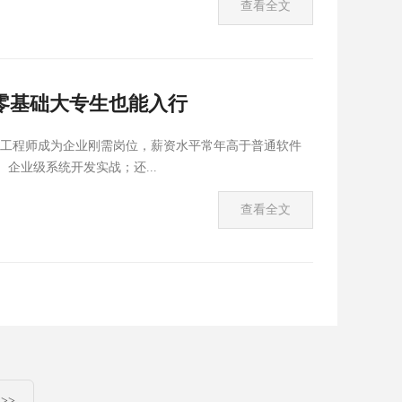
查看全文
班，零基础大专生也能入行
开发工程师成为企业刚需岗位，薪资水平常年高于普通软件
企业级系统开发实战；还...
查看全文
>>