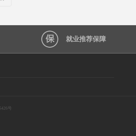
就业推荐保障
5426号