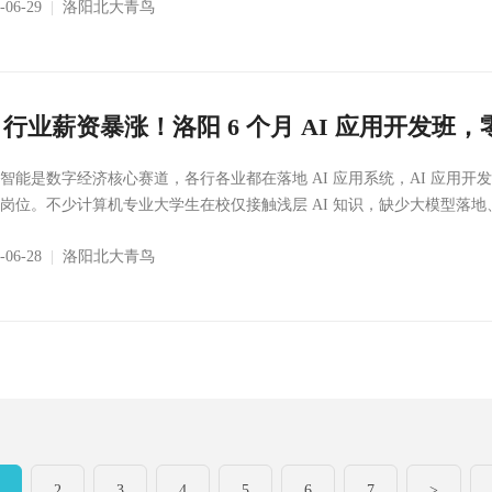
6-06-29
|
洛阳北大青鸟
I 行业薪资暴涨！洛阳 6 个月 AI 应用开发
智能是数字经济核心赛道，各行各业都在落地 AI 应用系统，AI 应用
岗位。不少计算机专业大学生在校仅接触浅层 AI 知识，缺少大模型落地、
6-06-28
|
洛阳北大青鸟
2
3
4
5
6
7
>