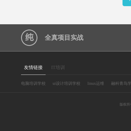
全真项目实战
友情链接
IT培训
电脑培训学校
ui设计培训学校
linux运维
融科青鸟
版权所有