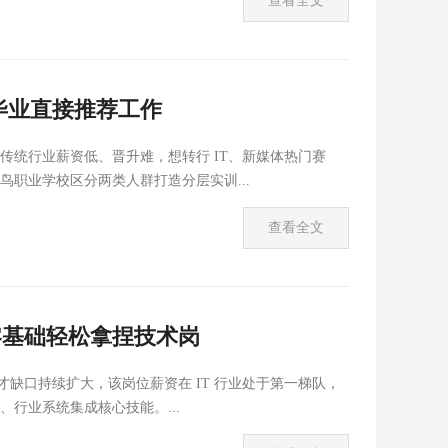
查看全文
毕业直接推荐工作
统行业薪资低、晋升难，想转行 IT、新媒体热门赛
职业学校区分两类人群打造分层实训...
查看全文
，零基础轻松拿捏技术岗
才缺口持续扩大，该岗位薪资在 IT 行业处于第一梯队，
行业系统集成核心技能。...