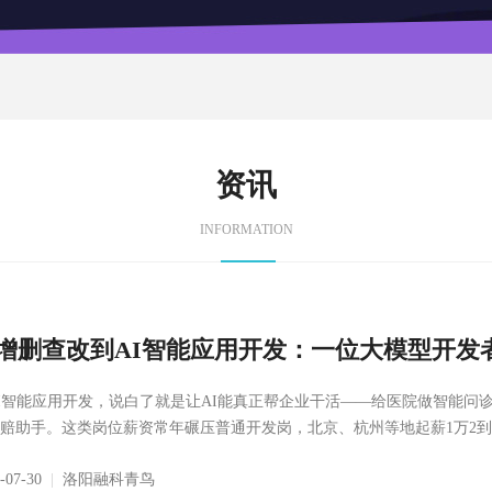
资讯
INFORMATION
增删查改到AI智能应用开发：一位大模型开发者
I智能应用开发，说白了就是让AI能真正帮企业干活——给医院做智能问
赔助手。这类岗位薪资常年碾压普通开发岗，北京、杭州等地起薪1万2到1
6-07-30
|
洛阳融科青鸟