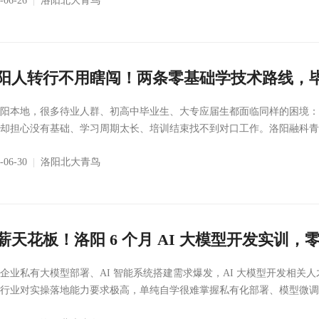
6-06-26
|
洛阳北大青鸟
阳人转行不用瞎闯！两条零基础学技术路线，
阳本地，很多待业人群、初高中毕业生、大专应届生都面临同样的困境：传
却担心没有基础、学习周期太长、培训结束找不到对口工作。洛阳融科青鸟
6-06-30
|
洛阳北大青鸟
薪天花板！洛阳 6 个月 AI 大模型开发实训
企业私有大模型部署、AI 智能系统搭建需求爆发，AI 大模型开发相关人
行业对实操落地能力要求极高，单纯自学很难掌握私有化部署、模型微调、